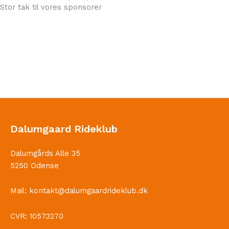
Stor tak til vores sponsorer
Dalumgaard Rideklub
Dalumgårds Alle 35
5250 Odense
Mail:
kontakt@dalumgaardrideklub.dk
CVR: 10573270