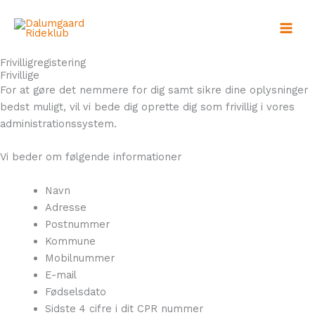
Gå
til
indholdet
Frivilligregistering
Frivillige
For at gøre det nemmere for dig samt sikre dine oplysninger
bedst muligt, vil vi bede dig oprette dig som frivillig i vores
administrationssystem.
Vi beder om følgende informationer
Navn
Adresse
Postnummer
Kommune
Mobilnummer
E-mail
Fødselsdato
Sidste 4 cifre i dit CPR nummer